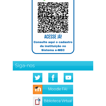
Siga-nos
Moodle FAI
Biblioteca Virtual