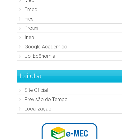
Mec
Emec
Fies
Prouni
Inep
Google Acadêmico
Uol Ecônomia
Itaituba
Site Oficial
Previsão do Tempo
Localização