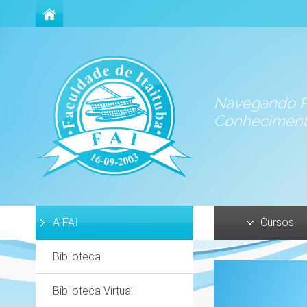
Navegando P
Conhecimen
A FAI
Cursos
Biblioteca
Biblioteca Virtual