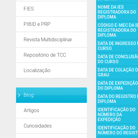
NOME DA IES
FIES
REGISTRADORA DO
DIPLOMA
PIBID e PRP
CÓDIGO E-MEC DA I
REGISTRADORA DO
DIPLOMA
Revista Multidisciplinar
DATA DE INGRESSO
CURSO
Repositório de TCC
DATA DE CONCLUSÃ
DO CURSO
Localização
DATA DE COLAÇÃO 
GRAU
DATA DE EXPEDIÇÃO
DO DIPLOMA
Blog
DATA DO REGISTRO
DIPLOMA
IDENTIFICAÇÃO DO
Artigos
NÚMERO DA
EXPEDIÇÃO
Curiosidades
IDENTIFICAÇÃO DO
NÚMERO DO REGIS