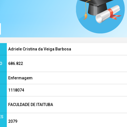
Adriele Cristina da Veiga Barbosa
DO
686.822
Enfermagem
1118074
FACULDADE DE ITAITUBA
ES
2079