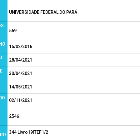
UNIVERSIDADE FEDERAL DO PARÁ
ES
569
 NO
15/02/2016
O
28/04/2021
DE
30/04/2021
14/05/2021
 DO
02/11/2021
2546
344 Livro19ITEF1/2
TRO