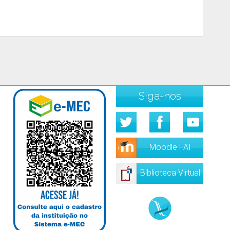
Siga-nos
Moodle FAI
Biblioteca Virtual