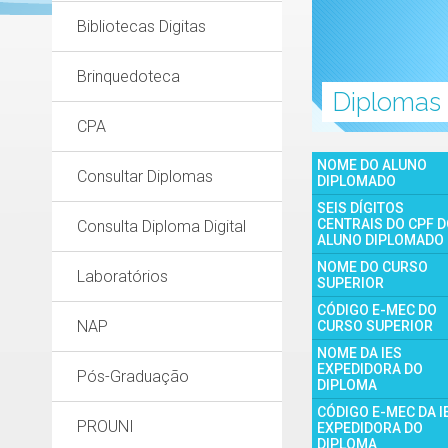
Bibliotecas Digitas
Brinquedoteca
Diplomas
CPA
NOME DO ALUNO
Consultar Diplomas
DIPLOMADO
SEIS DÍGITOS
CENTRAIS DO CPF 
Consulta Diploma Digital
ALUNO DIPLOMADO
NOME DO CURSO
Laboratórios
SUPERIOR
CÓDIGO E-MEC DO
NAP
CURSO SUPERIOR
NOME DA IES
EXPEDIDORA DO
Pós-Graduação
DIPLOMA
CÓDIGO E-MEC DA I
PROUNI
EXPEDIDORA DO
DIPLOMA