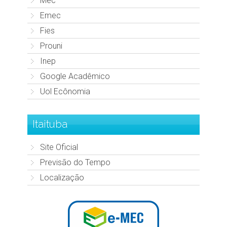
Mec
Emec
Fies
Prouni
Inep
Google Acadêmico
Uol Ecônomia
Itaituba
Site Oficial
Previsão do Tempo
Localização