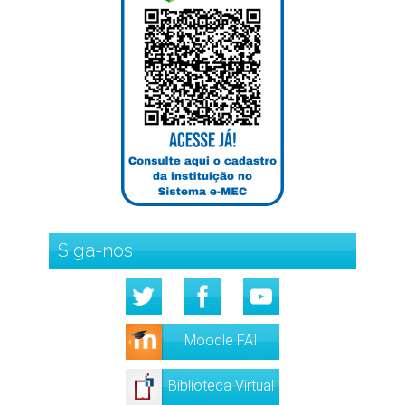
Siga-nos
Moodle FAI
Biblioteca Virtual