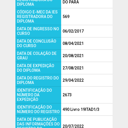
DO PARÁ
DIPLOMA
CÓDIGO E-MEC DA IES
REGISTRADORA DO
569
DIPLOMA
DATA DE INGRESSO NO
06/02/2017
CURSO
DATA DE CONCLUSÃO
08/04/2021
DO CURSO
DATA DE COLAÇÃO DE
20/08/2021
GRAU
DATA DE EXPEDIÇÃO
27/08/2021
DO DIPLOMA
DATA DO REGISTRO DO
29/04/2022
DIPLOMA
IDENTIFICAÇÃO DO
NÚMERO DA
2673
EXPEDIÇÃO
IDENTIFICAÇÃO DO
490 Livro 19ITAD1/3
NÚMERO DO REGISTRO
DATA DE PUBLICAÇÃO
DAS INFORMAÇÕES DO
20/07/2022